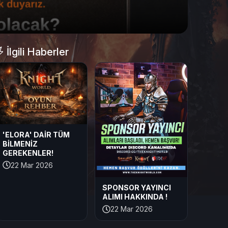
İlgili Haberler
'ELORA' DAİR TÜM
BİLMENİZ
GEREKENLER!
22 Mar 2026
SPONSOR YAYINCI
ALIMI HAKKINDA !
22 Mar 2026