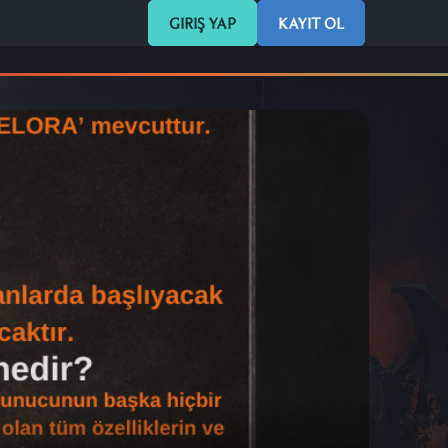
GIRIŞ YAP
KAYIT OL