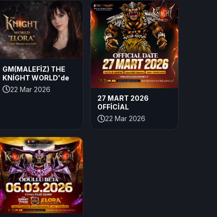
GM(MALEFİZ) THE
KNİGHT WORLD'de
22 Mar 2026
27 MART 2026
OFFİCİAL
22 Mar 2026