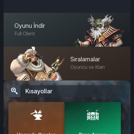
Oyunu İndir
Full Client
Sıralamalar
Oyuncu ve Klan
Kısayollar