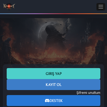
GIRIŞ YAP
KAYIT OL
Şifremi unuttum
DESTEK