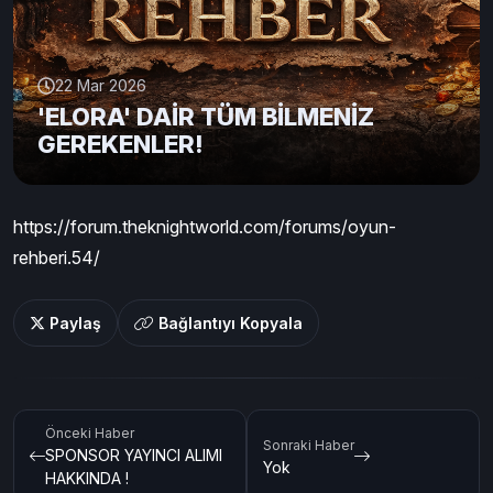
22 Mar 2026
'ELORA' DAİR TÜM BİLMENİZ
GEREKENLER!
https://forum.theknightworld.com/forums/oyun-
rehberi.54/
Paylaş
Bağlantıyı Kopyala
Önceki Haber
Sonraki Haber
SPONSOR YAYINCI ALIMI
Yok
HAKKINDA !