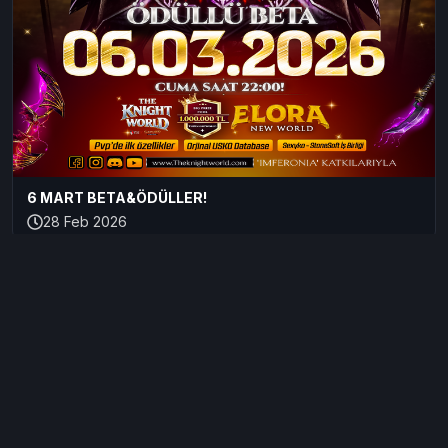
6 MART BETA&ÖDÜLLER!
28 Feb 2026
Kullanıcı Sözleşmesi
Servis Sözleşmesi
KVKK
Forum
StoneSoft INC.
Anti-Cheat System