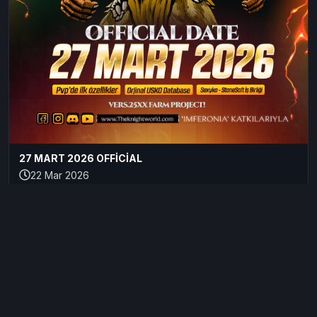
27 MART 2026 OFFİCİAL
22 Mar 2026
Kullanıcı Sözleşmesi
Servis Sözleşmesi
KVKK
Forum